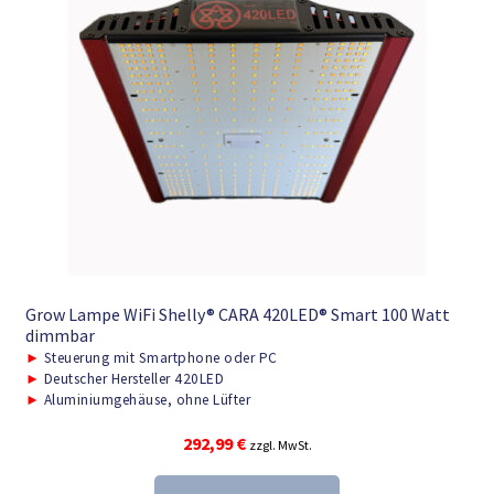
Grow Lampe WiFi Shelly® CARA 420LED® Smart 100 Watt
dimmbar
►
Steuerung mit Smartphone oder PC
►
Deutscher Hersteller 420LED
►
Aluminiumgehäuse, ohne Lüfter
292,99
€
zzgl. MwSt.