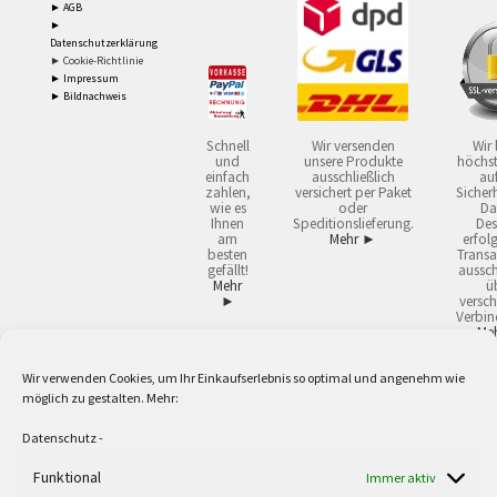
► AGB
►
Datenschutzerklärung
► Cookie-Richtlinie
► Impressum
► Bildnachweis
Schnell
Wir versenden
Wir 
und
unsere Produkte
höchst
einfach
ausschließlich
auf
zahlen,
versichert per Paket
Sicherh
wie es
oder
Da
Ihnen
Speditionslieferung.
Des
am
Mehr ►
erfol
besten
Transa
gefällt!
aussch
Mehr
ü
►
versch
Verbin
Me
Wir verwenden Cookies, um Ihr Einkaufserlebnis so optimal und angenehm wie
2
Lieferzeiten gelten mit Express-24.
Mehr ►
möglich zu gestalten. Mehr:
3
Nur für Firmen, Mindestbestellwert: 50,- €.
Mehr ►
5
Versandkostenfrei ab 59,90 € Nettowarenwert. Inseln ausgenommen. Unsere
Datenschutz
-
Angebote gelten ausschließlich für Industrie, Handwerk, Handel und freie
Berufe zur Verwendung in der selbständigen, beruflichen oder gewerblichen
Funktional
Immer aktiv
Tätigkeit. Kein Verkauf an privat. Alle Preise sind Nettopreise in Euro und