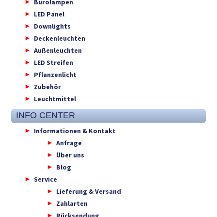
Bürolampen
LED Panel
Downlights
Deckenleuchten
Außenleuchten
LED Streifen
Pflanzenlicht
Zubehör
Leuchtmittel
INFO CENTER
Informationen & Kontakt
Anfrage
Über uns
Blog
Service
Lieferung & Versand
Zahlarten
Rücksendung