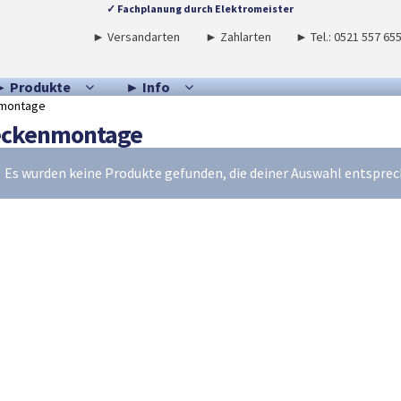
✓ Fachplanung durch Elektromeister
► Versandarten
► Zahlarten
► Tel.: 0521 557 65
► Produkte
► Info
montage
ckenmontage
Es wurden keine Produkte gefunden, die deiner Auswahl entsprec