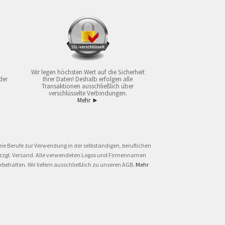
Wir legen höchsten Wert auf die Sicherheit
der
Ihrer Daten! Deshalb erfolgen alle
Transaktionen ausschließlich über
verschlüsselte Verbindungen.
Mehr ►
ie Berufe zur Verwendung in der selbständigen, beruflichen
und zzgl. Versand. Alle verwendeten Logos und Firmennamen
behalten. Wir liefern ausschließlich zu unseren AGB.
Mehr