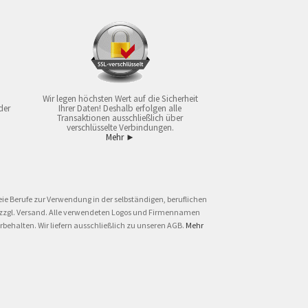
Wir legen höchsten Wert auf die Sicherheit
der
Ihrer Daten! Deshalb erfolgen alle
Transaktionen ausschließlich über
verschlüsselte Verbindungen.
Mehr ►
ie Berufe zur Verwendung in der selbständigen, beruflichen
und zzgl. Versand. Alle verwendeten Logos und Firmennamen
behalten. Wir liefern ausschließlich zu unseren AGB.
Mehr