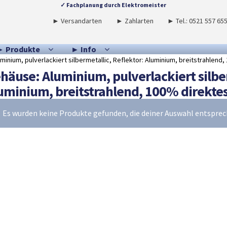
✓ Fachplanung durch Elektromeister
► Versandarten
► Zahlarten
► Tel.: 0521 557 65
► Produkte
► Info
minium, pulverlackiert silbermetallic, Reflektor: Aluminium, breitstrahlend,
häuse: Aluminium, pulverlackiert silber
uminium, breitstrahlend, 100% direktes
Es wurden keine Produkte gefunden, die deiner Auswahl entsprec