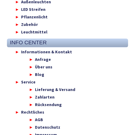
Außenleuchten
LED Streifen
Pflanzenlicht
Zubehör
Leuchtmittel
INFO CENTER
Informationen & Kontakt
Anfrage
Über uns
Blog
Service
Lieferung & Versand
Zahlarten
Rücksendung
Rechtliches
AGB
Datenschutz
Impressum