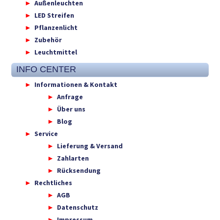
Außenleuchten
LED Streifen
Pflanzenlicht
Zubehör
Leuchtmittel
INFO CENTER
Informationen & Kontakt
Anfrage
Über uns
Blog
Service
Lieferung & Versand
Zahlarten
Rücksendung
Rechtliches
AGB
Datenschutz
Impressum