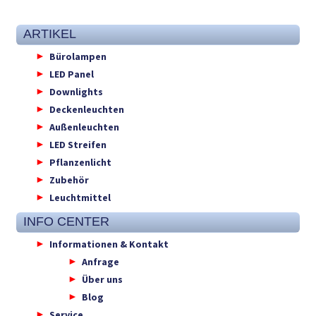
ARTIKEL
Bürolampen
LED Panel
Downlights
Deckenleuchten
Außenleuchten
LED Streifen
Pflanzenlicht
Zubehör
Leuchtmittel
INFO CENTER
Informationen & Kontakt
Anfrage
Über uns
Blog
Service