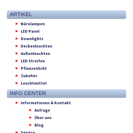
ARTIKEL
Bürolampen
LED Panel
Downlights
Deckenleuchten
Außenleuchten
LED Streifen
Pflanzenlicht
Zubehör
Leuchtmittel
INFO CENTER
Informationen & Kontakt
Anfrage
Über uns
Blog
Service