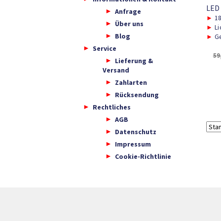
LED
Anfrage
►
1
Über uns
►
Li
Blog
►
Ge
Service
59
Lieferung &
Versand
Zahlarten
Rücksendung
Rechtliches
AGB
Datenschutz
Impressum
Cookie-Richtlinie