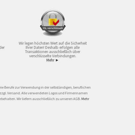
Wir legen höchsten Wert auf die Sicherheit
der
Ihrer Daten! Deshalb erfolgen alle
Transaktionen ausschließlich über
verschlüsselte Verbindungen.
Mehr ►
ie Berufe zur Verwendung in der selbständigen, beruflichen
und zzgl. Versand. Alle verwendeten Logos und Firmennamen
behalten. Wir liefern ausschließlich zu unseren AGB.
Mehr