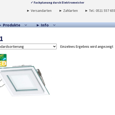
✓ Fachplanung durch Elektromeister
► Versandarten
► Zahlarten
► Tel.: 0521 557 65
► Produkte
► Info
1
Einzelnes Ergebnis wird angezeigt