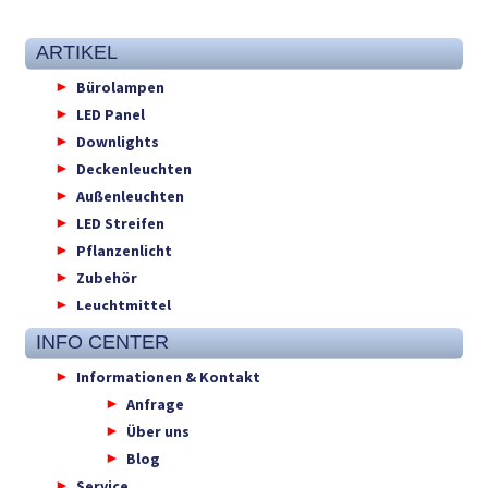
ARTIKEL
Bürolampen
LED Panel
Downlights
Deckenleuchten
Außenleuchten
LED Streifen
Pflanzenlicht
Zubehör
Leuchtmittel
INFO CENTER
Informationen & Kontakt
Anfrage
Über uns
Blog
Service