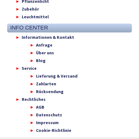
Pflanzenlicht
Zubehör
Leuchtmittel
INFO CENTER
Informationen & Kontakt
Anfrage
Über uns
Blog
Service
Lieferung & Versand
Zahlarten
Rücksendung
Rechtliches
AGB
Datenschutz
Impressum
Cookie-Richtlinie