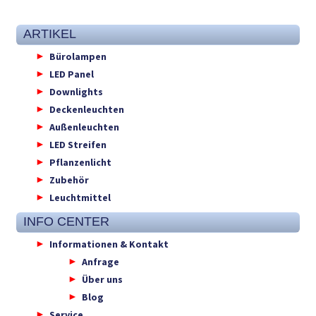
ARTIKEL
Bürolampen
LED Panel
Downlights
Deckenleuchten
Außenleuchten
LED Streifen
Pflanzenlicht
Zubehör
Leuchtmittel
INFO CENTER
Informationen & Kontakt
Anfrage
Über uns
Blog
Service