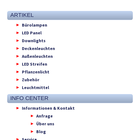
ARTIKEL
Bürolampen
LED Panel
Downlights
Deckenleuchten
Außenleuchten
LED Streifen
Pflanzenlicht
Zubehör
Leuchtmittel
INFO CENTER
Informationen & Kontakt
Anfrage
Über uns
Blog
Service