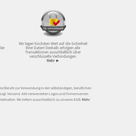
Wir legen höchsten Wert auf die Sicherheit
der
Ihrer Daten! Deshalb erfolgen alle
Transaktionen ausschließlich über
verschlüsselte Verbindungen.
Mehr ►
ie Berufe zur Verwendung in der selbständigen, beruflichen
und zzgl. Versand. Alle verwendeten Logos und Firmennamen
behalten. Wir liefern ausschließlich zu unseren AGB.
Mehr