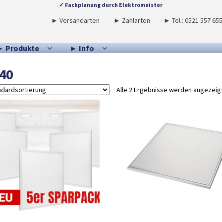
✓ Fachplanung durch Elektromeister
► Versandarten
► Zahlarten
► Tel.: 0521 557 65
► Produkte
► Info
40
Alle 2 Ergebnisse werden angezeig