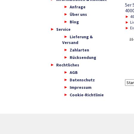
5er
Anfrage
400
Über uns
►
4
Blog
►
Li
►
Ei
Service
Lieferung &
21
Versand
Zahlarten
Rücksendung
Rechtliches
AGB
Datenschutz
Impressum
Cookie-Richtlinie