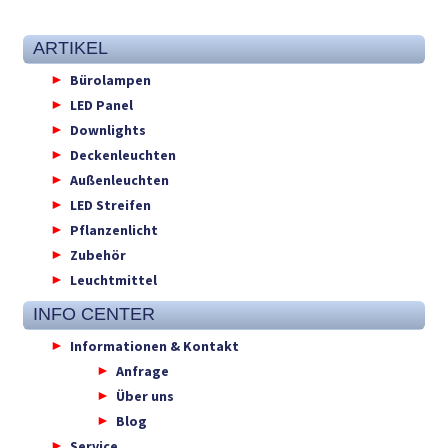
ARTIKEL
Bürolampen
LED Panel
Downlights
Deckenleuchten
Außenleuchten
LED Streifen
Pflanzenlicht
Zubehör
Leuchtmittel
INFO CENTER
Informationen & Kontakt
Anfrage
Über uns
Blog
Service