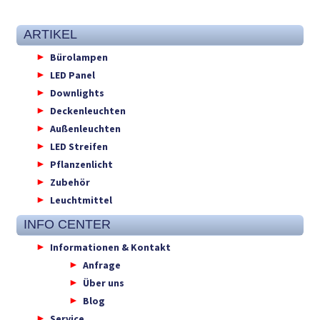
ARTIKEL
Bürolampen
LED Panel
Downlights
Deckenleuchten
Außenleuchten
LED Streifen
Pflanzenlicht
Zubehör
Leuchtmittel
INFO CENTER
Informationen & Kontakt
Anfrage
Über uns
Blog
Service