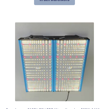
599,00 €
369,00 €.