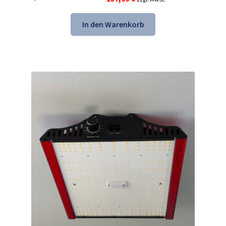
Preis
Preis
war:
ist:
In den Warenkorb
292,99 €
157,99 €.