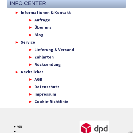
INFO CENTER
Informationen & Kontakt
Anfrage
Über uns
Blog
Service
Lieferung & Versand
Zahlarten
Rücksendung
Rechtliches
AGB
Datenschutz
Impressum
Cookie-Richtlinie
► AGB
►