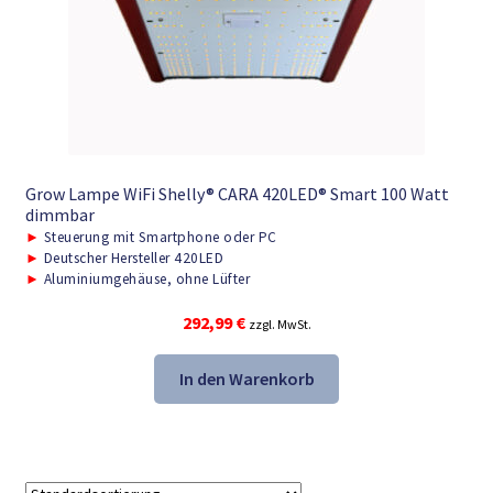
Grow Lampe WiFi Shelly® CARA 420LED® Smart 100 Watt
dimmbar
►
Steuerung mit Smartphone oder PC
►
Deutscher Hersteller 420LED
►
Aluminiumgehäuse, ohne Lüfter
292,99
€
zzgl. MwSt.
In den Warenkorb