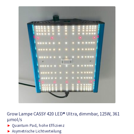
Grow Lampe CASSY 420 LED® Ultra, dimmbar, 125W, 361
μmol/s
►
Quantum Pad, hohe Effizienz
►
Asymetrische Lichtverteilung