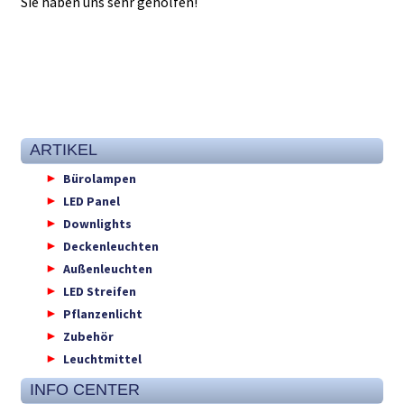
Sie haben uns sehr geholfen!
ARTIKEL
Bürolampen
LED Panel
Downlights
Deckenleuchten
Außenleuchten
LED Streifen
Pflanzenlicht
Zubehör
Leuchtmittel
INFO CENTER