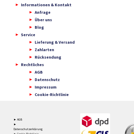
Informationen & Kontakt
Anfrage
Über uns
Blog
Service
Lieferung & Versand
Zahlarten
Rücksendung
Rechtliches
AGB
Datenschutz
Impressum
Cookie-Richtlinie
► AGB
►
Datenschutzerklärung
► Cookie-Richtlinie