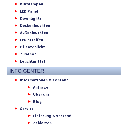
Bürolampen
LED Panel
Downlights
Deckenleuchten
Außenleuchten
LED Streifen
Pflanzenlicht
Zubehör
Leuchtmittel
INFO CENTER
Informationen & Kontakt
Anfrage
Über uns
Blog
Service
Lieferung & Versand
Zahlarten